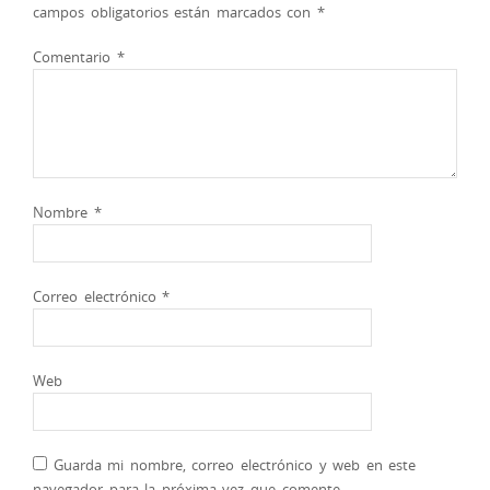
campos obligatorios están marcados con
*
Comentario
*
Nombre
*
Correo electrónico
*
Web
Guarda mi nombre, correo electrónico y web en este
navegador para la próxima vez que comente.