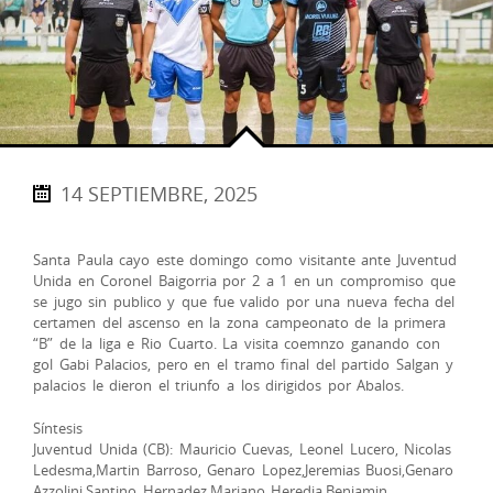
14 SEPTIEMBRE, 2025
Santa Paula cayo este domingo como visitante ante Juventud
Unida en Coronel Baigorria por 2 a 1 en un compromiso que
se jugo sin publico y que fue valido por una nueva fecha del
certamen del ascenso en la zona campeonato de la primera
“B” de la liga e Rio Cuarto. La visita coemnzo ganando con
gol Gabi Palacios, pero en el tramo final del partido Salgan y
palacios le dieron el triunfo a los dirigidos por Abalos.
Síntesis
Juventud Unida (CB): Mauricio Cuevas, Leonel Lucero, Nicolas
Ledesma,Martin Barroso, Genaro Lopez,Jeremias Buosi,Genaro
Azzolini,Santino Hernadez,Mariano Heredia,Benjamin