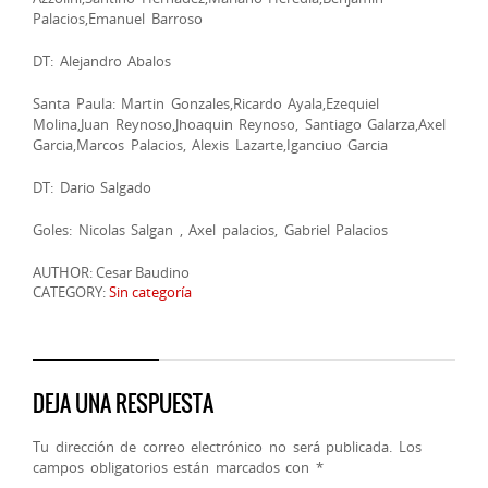
Palacios,Emanuel Barroso
DT: Alejandro Abalos
Santa Paula: Martin Gonzales,Ricardo Ayala,Ezequiel
Molina,Juan Reynoso,Jhoaquin Reynoso, Santiago Galarza,Axel
Garcia,Marcos Palacios, Alexis Lazarte,Iganciuo Garcia
DT: Dario Salgado
Goles: Nicolas Salgan , Axel palacios, Gabriel Palacios
AUTHOR: Cesar Baudino
CATEGORY:
Sin categoría
DEJA UNA RESPUESTA
Tu dirección de correo electrónico no será publicada.
Los
campos obligatorios están marcados con
*