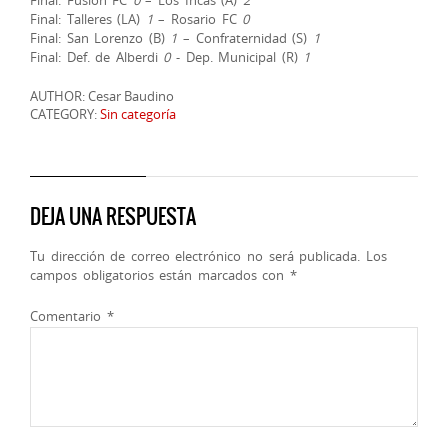
Final: Talleres (LA)
1
– Rosario FC
0
Final: San Lorenzo (B)
1
– Confraternidad (S)
1
Final: Def. de Alberdi
0
-⁠ Dep. Municipal (R)
1
AUTHOR: Cesar Baudino
CATEGORY:
Sin categoría
DEJA UNA RESPUESTA
Tu dirección de correo electrónico no será publicada.
Los
campos obligatorios están marcados con
*
Comentario
*