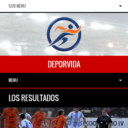
SUB MENU
DEPORVIDA
MENU
LOS RESULTADOS