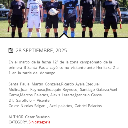
28 SEPTIEMBRE, 2025
En el marco de la fecha 12° de la zona campeónato de la
primera B Santa Paula cayó como visitante ante Herlitzka 2 a
1 en la tarde del domingo.
Santa Paula: Martin Gonzales,Ricardo Ayala,Ezequiel
Molina,Juan Reynoso,Jhoaquin Reynoso, Santiago Galarza,Axel
Garcia,Marcos Palacios, Alexis Lazarte,Iganciuo Garcia
DT: Garoffolo – Vicente
Goles: Nicolas Salgan , Axel palacios, Gabriel Palacios
AUTHOR: Cesar Baudino
CATEGORY:
Sin categoría