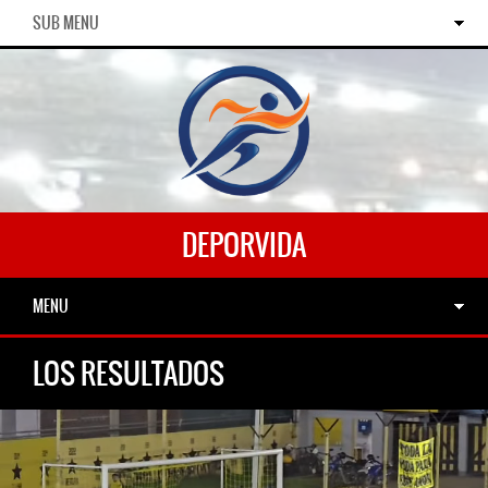
SUB MENU
DEPORVIDA
MENU
LOS RESULTADOS