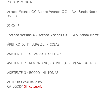
20.30 3ª ZONA N
Ateneo Vecinos G.C Ateneo Vecinos G.C. – A.A. Banda Norte
35 x 35
22.00 1ª
Ateneo Vecinos G.C Ateneo Vecinos G.C. – A.A. Banda Norte
ÁRBITRO DE 1ª: BERGESE, NICOLAS
ASISTENTE 1 : GIRAUDO, FLORENCIA
ASISTENTE 2 : REMONDINO, CATRIEL (Arb. 3°) SALIDA: 18.30
ASISTENTE 3 : BOCCOLINI. TOMAS
AUTHOR: Cesar Baudino
CATEGORY:
Sin categoría