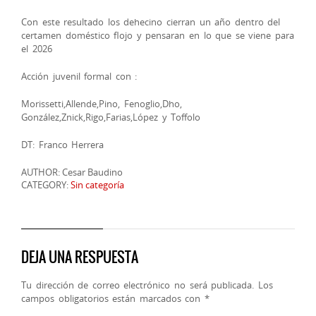
Con este resultado los dehecino cierran un año dentro del
certamen doméstico flojo y pensaran en lo que se viene para
el 2026
Acción juvenil formal con :
Morissetti,Allende,Pino, Fenoglio,Dho,
González,Znick,Rigo,Farias,López y Toffolo
DT: Franco Herrera
AUTHOR: Cesar Baudino
CATEGORY:
Sin categoría
DEJA UNA RESPUESTA
Tu dirección de correo electrónico no será publicada.
Los
campos obligatorios están marcados con
*