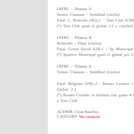
LRFRC – Primera A
Torneo Clausura – Semifinal (vuelta):
Final: L. Roncedo (AG)
1
– Toro Club (CM
(*) Toro Club ganó el global 2-1 y clasificó 
LRFRC – Primera B
Reducido – Final (vuelta):
Final: Centro Social (LH)
1
– Sp. Municipa
(*) Sportivo Municipal ganó el global por 2
LRFRC – Primera A
Torneo Clausura – Semifinal (vuelta):
Final: Belgrano (VM)
2
– Renato Cesarini
1
Global: 2-2.
(*) Renato Cesarini es finalista tras ganar 4
a Toro Club
AUTHOR: Cesar Baudino
CATEGORY:
Sin categoría