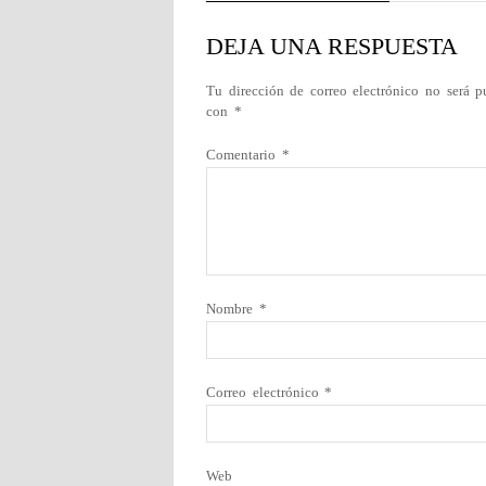
DEJA UNA RESPUESTA
Tu dirección de correo electrónico no será p
con
*
Comentario
*
Nombre
*
Correo electrónico
*
Web