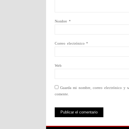
Nombre
*
Correo electrónico
*
Web
Guarda mi nombre, correo electrónico y 
comente.