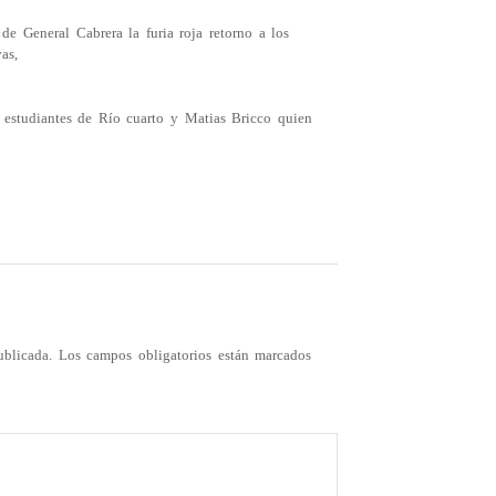
de General Cabrera la furia roja retorno a los
as,
estudiantes de Río cuarto y Matias Bricco quien
ublicada.
Los campos obligatorios están marcados