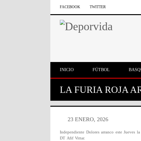
FACEBOOK
TWITTER
INICIO
FÚTBOL
BASQ
LA FURIA ROJA A
23 ENERO, 2026
Independiente Dolores arranco este Jueves 
DT Afif Vittar.