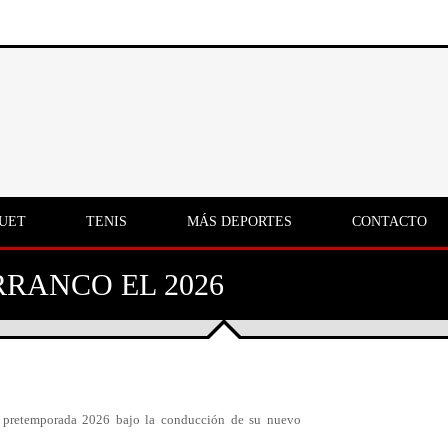
UET
TENIS
MÁS DEPORTES
CONTACTO
RRANCO EL 2026
la pretemporada 2026 bajo la conducción de su nuevo