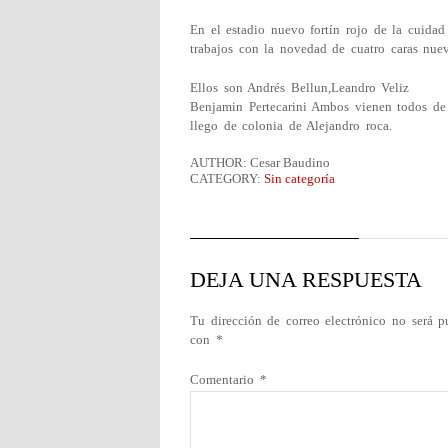
En el estadio nuevo fortín rojo de la cuidad 
trabajos con la novedad de cuatro caras nuev
Ellos son Andrés Bellun,Leandro Veliz
Benjamin Pertecarini Ambos vienen todos de 
llego de colonia de Alejandro roca.
AUTHOR: Cesar Baudino
CATEGORY:
Sin categoría
DEJA UNA RESPUESTA
Tu dirección de correo electrónico no será p
con
*
Comentario
*