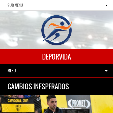
SUB MENU
DEPORVIDA
MENU
CAMBIOS INESPERADOS