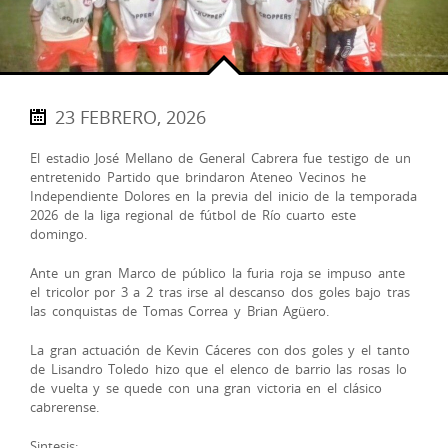
23 FEBRERO, 2026
El estadio José Mellano de General Cabrera fue testigo de un
entretenido Partido que brindaron Ateneo Vecinos he
Independiente Dolores en la previa del inicio de la temporada
2026 de la liga regional de fútbol de Río cuarto este
domingo.
Ante un gran Marco de público la furia roja se impuso ante
el tricolor por 3 a 2 tras irse al descanso dos goles bajo tras
las conquistas de Tomas Correa y Brian Agüero.
La gran actuación de Kevin Cáceres con dos goles y el tanto
de Lisandro Toledo hizo que el elenco de barrio las rosas lo
de vuelta y se quede con una gran victoria en el clásico
cabrerense.
Sintesis: