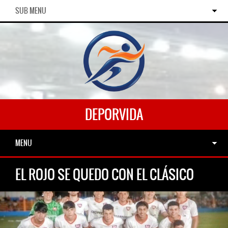
SUB MENU
DEPORVIDA
MENU
EL ROJO SE QUEDO CON EL CLÁSICO