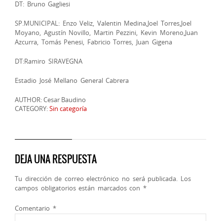
DT: Bruno Gagliesi
SP.MUNICIPAL: Enzo Veliz, Valentin Medina,Joel Torres,Joel
Moyano, Agustín Novillo, Martin Pezzini, Kevin Moreno,Juan
Azcurra, Tomás Penesi, Fabricio Torres, Juan Gigena
DT:Ramiro SIRAVEGNA
Estadio José Mellano General Cabrera
AUTHOR: Cesar Baudino
CATEGORY:
Sin categoría
DEJA UNA RESPUESTA
Tu dirección de correo electrónico no será publicada.
Los
campos obligatorios están marcados con
*
Comentario
*