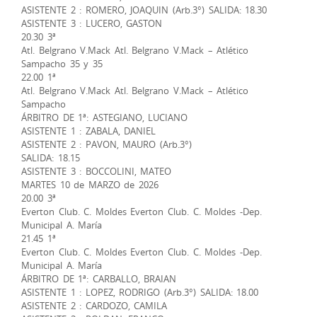
ASISTENTE 2 : ROMERO, JOAQUIN (Arb.3°) SALIDA: 18.30
ASISTENTE 3 : LUCERO, GASTON
20.30 3ª
Atl. Belgrano V.Mack Atl. Belgrano V.Mack – Atlético
Sampacho 35 y 35
22.00 1ª
Atl. Belgrano V.Mack Atl. Belgrano V.Mack – Atlético
Sampacho
ÁRBITRO DE 1ª: ASTEGIANO, LUCIANO
ASISTENTE 1 : ZABALA, DANIEL
ASISTENTE 2 : PAVON, MAURO (Arb.3°)
SALIDA: 18.15
ASISTENTE 3 : BOCCOLINI, MATEO
MARTES 10 de MARZO de 2026
20.00 3ª
Everton Club. C. Moldes Everton Club. C. Moldes -Dep.
Municipal A. María
21.45 1ª
Everton Club. C. Moldes Everton Club. C. Moldes -Dep.
Municipal A. María
ÁRBITRO DE 1ª: CARBALLO, BRAIAN
ASISTENTE 1 : LOPEZ, RODRIGO (Arb.3°) SALIDA: 18.00
ASISTENTE 2 : CARDOZO, CAMILA