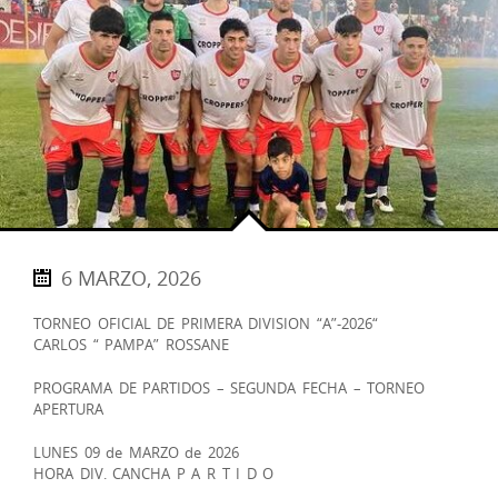
6 MARZO, 2026
TORNEO OFICIAL DE PRIMERA DIVISION “A”-2026“
CARLOS “ PAMPA” ROSSANE
PROGRAMA DE PARTIDOS – SEGUNDA FECHA – TORNEO
APERTURA
LUNES 09 de MARZO de 2026
HORA DIV. CANCHA P A R T I D O