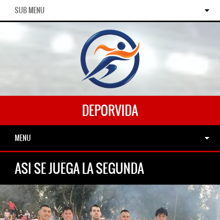
SUB MENU
DEPORVIDA
MENU
ASI SE JUEGA LA SEGUNDA