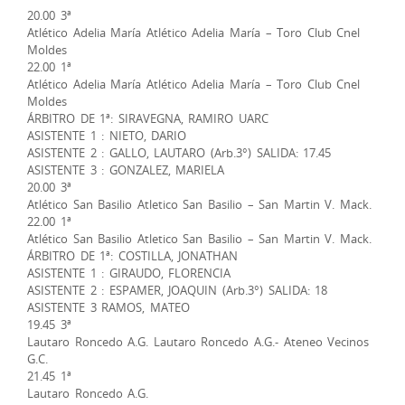
20.00 3ª
Atlético Adelia María Atlético Adelia María – Toro Club Cnel
Moldes
22.00 1ª
Atlético Adelia María Atlético Adelia María – Toro Club Cnel
Moldes
ÁRBITRO DE 1ª: SIRAVEGNA, RAMIRO UARC
ASISTENTE 1 : NIETO, DARIO
ASISTENTE 2 : GALLO, LAUTARO (Arb.3°) SALIDA: 17.45
ASISTENTE 3 : GONZALEZ, MARIELA
20.00 3ª
Atlético San Basilio Atletico San Basilio – San Martin V. Mack.
22.00 1ª
Atlético San Basilio Atletico San Basilio – San Martin V. Mack.
ÁRBITRO DE 1ª: COSTILLA, JONATHAN
ASISTENTE 1 : GIRAUDO, FLORENCIA
ASISTENTE 2 : ESPAMER, JOAQUIN (Arb.3°) SALIDA: 18
ASISTENTE 3 RAMOS, MATEO
19.45 3ª
Lautaro Roncedo A.G. Lautaro Roncedo A.G.- Ateneo Vecinos
G.C.
21.45 1ª
Lautaro Roncedo A.G.