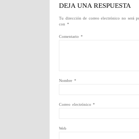
DEJA UNA RESPUESTA
Tu dirección de correo electrónico no será p
con
*
Comentario
*
Nombre
*
Correo electrónico
*
Web