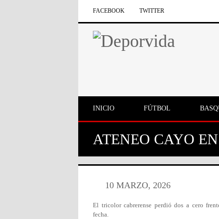
FACEBOOK
TWITTER
INICIO
FÚTBOL
BASQ
ATENEO CAYO EN
10 MARZO, 2026
El tricolor cabrerense perdió dos a cero fre
fecha.