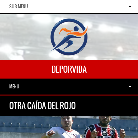
SUB MENU
DEPORVIDA
MENU
OTRA CAÍDA DEL ROJO