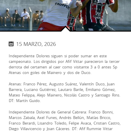
15 MARZO, 2026
Independiente Dolores siguen si poder sumar en este
campeonato. Los dirigidos por Afif Vittar parecieron la tercer
derrota del certamen al caer como visitante 3 a 0 antes Sp
Atenas con goles de Mainero y dos de Duco.
Atenas: Franco Pérez, Augusto Suárez, Valentín Duco, Juan
Barrera, Luciano Gutiérrez, Lautaro Barile, Emiliano Gómez,
Mateo Felippa, Alejo Mainero, Nicolás Castro y Santiago Rins.
DT: Martín Guido.
Independiente Dolores de General Cabrera: Franco Bonni,
Marcos Zabala, Axel Funes, Andrés Bellún, Matías Bricco,
Franco Berardi, Lisandro Toledo, Felipe Avaca, Cristian Castro,
Diego Villavicencio y Joan Cáceres. DT: Afif Rummie Vittar