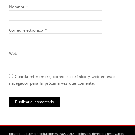
Nombre
*
Correo electrónico
*
Web
Guarda mi nombre, correo electrónico y web en este
navegador para la próxima vez que comente.
Ricardo Ludueña Producciones 2005-2018. Todos los derechos reservados