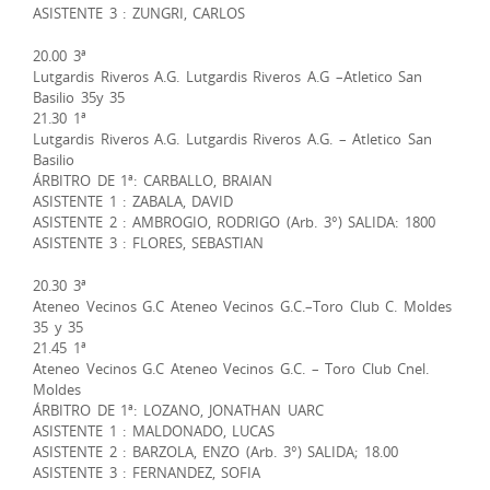
ASISTENTE 3 : ZUNGRI, CARLOS
20.00 3ª
Lutgardis Riveros A.G. Lutgardis Riveros A.G –Atletico San
Basilio 35y 35
21.30 1ª
Lutgardis Riveros A.G. Lutgardis Riveros A.G. – Atletico San
Basilio
ÁRBITRO DE 1ª: CARBALLO, BRAIAN
ASISTENTE 1 : ZABALA, DAVID
ASISTENTE 2 : AMBROGIO, RODRIGO (Arb. 3°) SALIDA: 1800
ASISTENTE 3 : FLORES, SEBASTIAN
20.30 3ª
Ateneo Vecinos G.C Ateneo Vecinos G.C.–Toro Club C. Moldes
35 y 35
21.45 1ª
Ateneo Vecinos G.C Ateneo Vecinos G.C. – Toro Club Cnel.
Moldes
ÁRBITRO DE 1ª: LOZANO, JONATHAN UARC
ASISTENTE 1 : MALDONADO, LUCAS
ASISTENTE 2 : BARZOLA, ENZO (Arb. 3°) SALIDA; 18.00
ASISTENTE 3 : FERNANDEZ, SOFIA