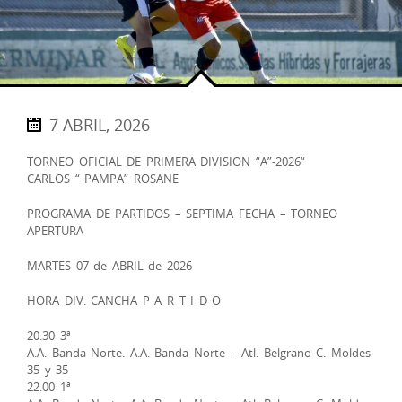
7 ABRIL, 2026
TORNEO OFICIAL DE PRIMERA DIVISION “A”-2026“
CARLOS “ PAMPA” ROSANE
PROGRAMA DE PARTIDOS – SEPTIMA FECHA – TORNEO
APERTURA
MARTES 07 de ABRIL de 2026
HORA DIV. CANCHA P A R T I D O
20.30 3ª
A.A. Banda Norte. A.A. Banda Norte – Atl. Belgrano C. Moldes
35 y 35
22.00 1ª