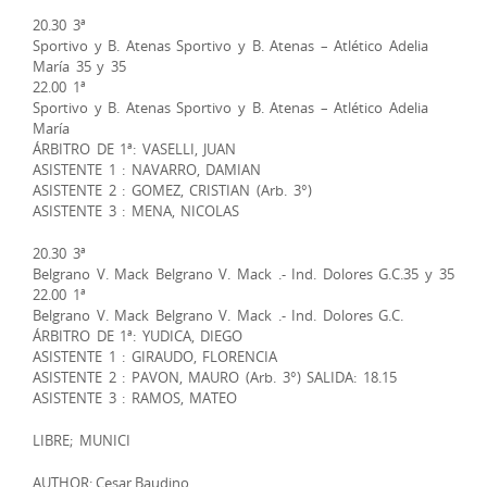
20.30 3ª
Sportivo y B. Atenas Sportivo y B. Atenas – Atlético Adelia
María 35 y 35
22.00 1ª
Sportivo y B. Atenas Sportivo y B. Atenas – Atlético Adelia
María
ÁRBITRO DE 1ª: VASELLI, JUAN
ASISTENTE 1 : NAVARRO, DAMIAN
ASISTENTE 2 : GOMEZ, CRISTIAN (Arb. 3°)
ASISTENTE 3 : MENA, NICOLAS
20.30 3ª
Belgrano V. Mack Belgrano V. Mack .- Ind. Dolores G.C.35 y 35
22.00 1ª
Belgrano V. Mack Belgrano V. Mack .- Ind. Dolores G.C.
ÁRBITRO DE 1ª: YUDICA, DIEGO
ASISTENTE 1 : GIRAUDO, FLORENCIA
ASISTENTE 2 : PAVON, MAURO (Arb. 3°) SALIDA: 18.15
ASISTENTE 3 : RAMOS, MATEO
LIBRE; MUNICI
AUTHOR: Cesar Baudino