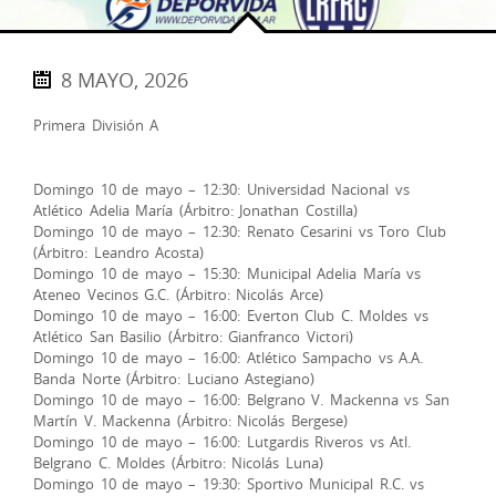
8 MAYO, 2026
Primera División A
Domingo 10 de mayo – 12:30: Universidad Nacional vs
Atlético Adelia María (Árbitro: Jonathan Costilla)
​Domingo 10 de mayo – 12:30: Renato Cesarini vs Toro Club
(Árbitro: Leandro Acosta)
​Domingo 10 de mayo – 15:30: Municipal Adelia María vs
Ateneo Vecinos G.C. (Árbitro: Nicolás Arce)
​Domingo 10 de mayo – 16:00: Everton Club C. Moldes vs
Atlético San Basilio (Árbitro: Gianfranco Victori)
​Domingo 10 de mayo – 16:00: Atlético Sampacho vs A.A.
Banda Norte (Árbitro: Luciano Astegiano)
​Domingo 10 de mayo – 16:00: Belgrano V. Mackenna vs San
Martín V. Mackenna (Árbitro: Nicolás Bergese)
​Domingo 10 de mayo – 16:00: Lutgardis Riveros vs Atl.
Belgrano C. Moldes (Árbitro: Nicolás Luna)
​Domingo 10 de mayo – 19:30: Sportivo Municipal R.C. vs