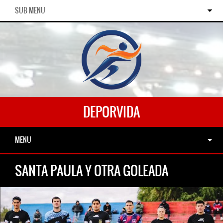
SUB MENU
DEPORVIDA
MENU
SANTA PAULA Y OTRA GOLEADA