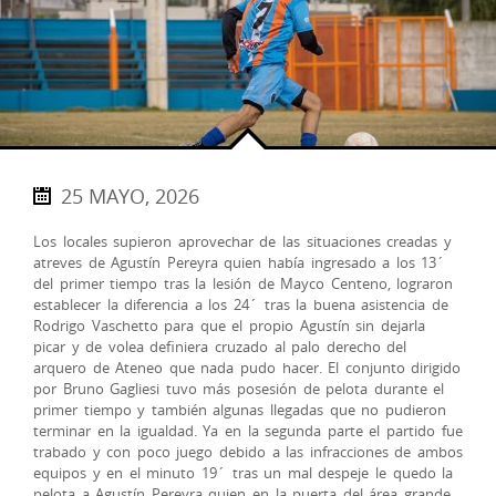
25 MAYO, 2026
Los locales supieron aprovechar de las situaciones creadas y
atreves de Agustín Pereyra quien había ingresado a los 13´
del primer tiempo tras la lesión de Mayco Centeno, lograron
establecer la diferencia a los 24´ tras la buena asistencia de
Rodrigo Vaschetto para que el propio Agustín sin dejarla
picar y de volea definiera cruzado al palo derecho del
arquero de Ateneo que nada pudo hacer. El conjunto dirigido
por Bruno Gagliesi tuvo más posesión de pelota durante el
primer tiempo y también algunas llegadas que no pudieron
terminar en la igualdad. Ya en la segunda parte el partido fue
trabado y con poco juego debido a las infracciones de ambos
equipos y en el minuto 19´ tras un mal despeje le quedo la
pelota a Agustín Pereyra quien en la puerta del área grande