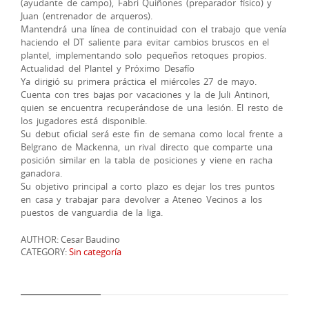
(ayudante de campo), Fabri Quiñones (preparador físico) y
Juan (entrenador de arqueros).
​Mantendrá una línea de continuidad con el trabajo que venía
haciendo el DT saliente para evitar cambios bruscos en el
plantel, implementando solo pequeños retoques propios.
​Actualidad del Plantel y Próximo Desafío
​Ya dirigió su primera práctica el miércoles 27 de mayo.
​Cuenta con tres bajas por vacaciones y la de Juli Antinori,
quien se encuentra recuperándose de una lesión. El resto de
los jugadores está disponible.
​Su debut oficial será este fin de semana como local frente a
Belgrano de Mackenna, un rival directo que comparte una
posición similar en la tabla de posiciones y viene en racha
ganadora.
​Su objetivo principal a corto plazo es dejar los tres puntos
en casa y trabajar para devolver a Ateneo Vecinos a los
puestos de vanguardia de la liga.
AUTHOR: Cesar Baudino
CATEGORY:
Sin categoría