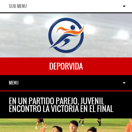
SUB MENU
DEPORVIDA
MENU
EN UN PARTIDO PAREJO, JUVENIL
ENCONTRO LA VICTORIA EN EL FINAL