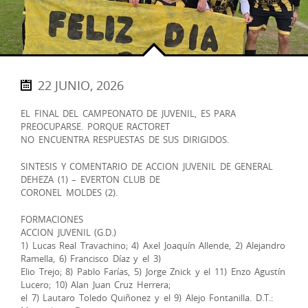
22 JUNIO, 2026
EL FINAL DEL CAMPEONATO DE JUVENIL, ES PARA
PREOCUPARSE. PORQUE RACTORET
NO ENCUENTRA RESPUESTAS DE SUS DIRIGIDOS.
SINTESIS Y COMENTARIO DE ACCION JUVENIL DE GENERAL
DEHEZA (1) – EVERTON CLUB DE
CORONEL MOLDES (2).
FORMACIONES
ACCION JUVENIL (G.D.)
1) Lucas Real Travachino; 4) Axel Joaquín Allende, 2) Alejandro
Ramella, 6) Francisco Díaz y el 3)
Elio Trejo; 8) Pablo Farías, 5) Jorge Znick y el 11) Enzo Agustín
Lucero; 10) Alan Juan Cruz Herrera;
el 7) Lautaro Toledo Quiñonez y el 9) Alejo Fontanilla. D.T.: