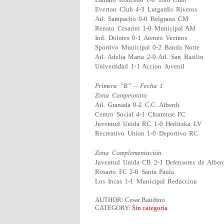
Everton Club 4-3 Lutgardis Riveros
Atl. Sampacho 0-0 Belgrano CM
Renato Cesarini 1-0 Municipal AM
Ind. Dolores 0-1 Ateneo Vecinos
Sportivo Municipal 0-2 Banda Norte
Atl. Adelia Maria 2-0 Atl. San Basilio
Universidad 1-1 Accion Juvenil
Primera “B” – Fecha 1
Zona Campeonato
Atl. Granada 0-2 C.C. Alberdi
Centro Social 4-1 Charrense FC
Juventud Unida RC 1-0 Herlitzka LV
Recreativo Union 1-0 Deportivo RC
Zona Complementación
Juventud Unida CB 2-1 Defensores de Alber
Rosario FC 2-0 Santa Paula
Los Incas 1-1 Municipal Reduccion
AUTHOR: Cesar Baudino
CATEGORY:
Sin categoría