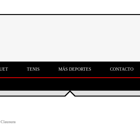
UET
TENIS
MÁS DEPORTES
CONTACTO
 Clausura