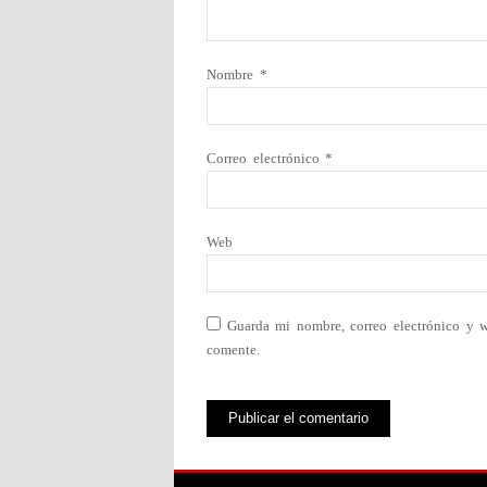
Nombre
*
Correo electrónico
*
Web
Guarda mi nombre, correo electrónico y 
comente.