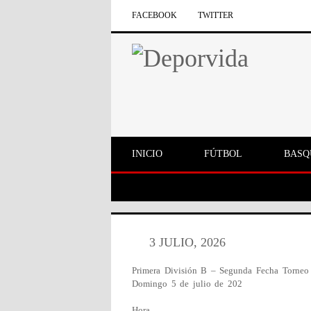
FACEBOOK
TWITTER
INICIO
FÚTBOL
BASQ
3 JULIO, 2026
Primera División B – Segunda Fecha Torneo
Domingo 5 de julio de 202
Hora