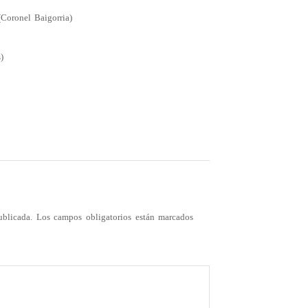
(Coronel Baigorria)
)
ublicada.
Los campos obligatorios están marcados