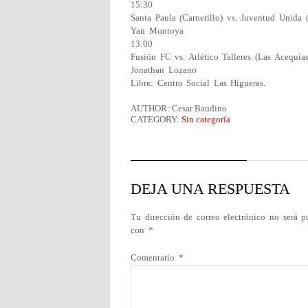
15:30
Santa Paula (Carnerillo) vs. Juventud Unida 
Yan Montoya
13:00
Fusión FC vs. Atlético Talleres (Las Acequias
Jonathan Lozano
Libre: Centro Social Las Higueras.
AUTHOR: Cesar Baudino
CATEGORY:
Sin categoría
DEJA UNA RESPUESTA
Tu dirección de correo electrónico no será p
con
*
Comentario
*