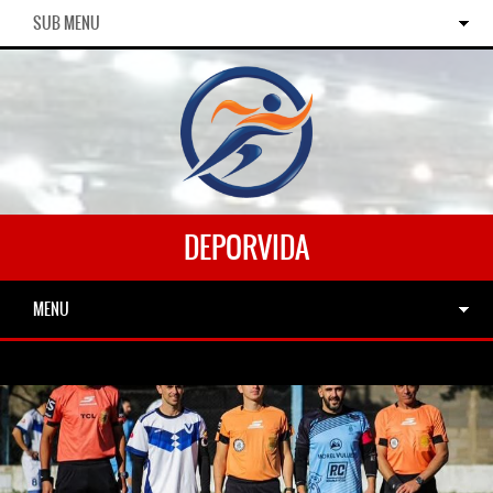
SUB MENU
DEPORVIDA
MENU